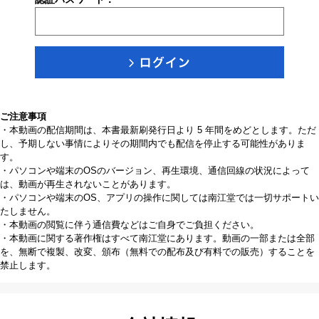
ご注意事項
・本動画の配信期間は、本書最新刷発行日より 5 年間をめどとします。ただ
し、予期しない事情によりその期間内でも配信を停止する可能性がありま
す。
・パソコンや端末のOSのバージョン、再生環境、通信回線の状況によって
は、動画が再生されないことがあります。
・パソコンや端末のOS、アプリの操作に関しては南江堂では一切サポートい
たしません。
・本動画の閲覧に伴う通信費などはご自身でご負担ください。
・本動画に関する著作権はすべて南江堂にあります。動画の一部または全部
を、無断で複製、改変、頒布（無料での配布及び有料での販売）することを
禁止します。