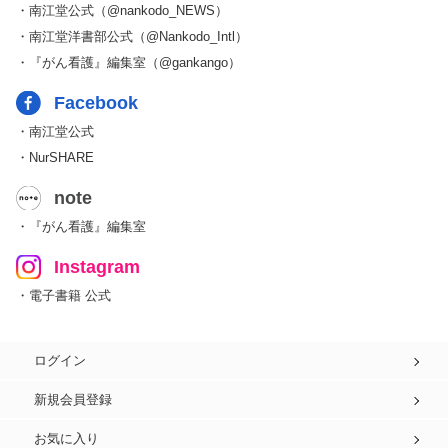
・南江堂公式（@nankodo_NEWS）
・南江堂洋書部公式（@Nankodo_Intl）
・『がん看護』編集室（@gankango）
Facebook
・南江堂公式
・NurSHARE
note
・『がん看護』編集室
Instagram
・電子書籍 公式
ログイン
新規会員登録
お気に入り