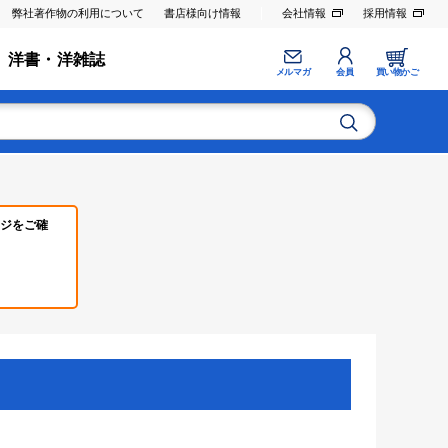
弊社著作物の利用について
書店様向け情報
会社情報
採用情報
洋書・洋雑誌
メルマガ
会員
買い物かご
ジをご確