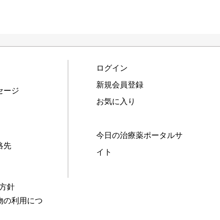
ログイン
新規会員登録
セージ
お気に入り
今日の治療薬ポータルサ
絡先
イト
本方針
物の利用につ