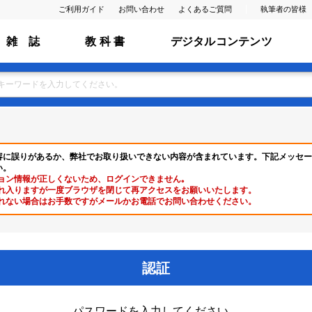
ご利用ガイド
お問い合わせ
よくあるご質問
執筆者の皆様
雑 誌
教 科 書
デジタルコンテンツ
容に誤りがあるか、弊社でお取り扱いできない内容が含まれています。下記メッセー
い。
ョン情報が正しくないため、ログインできません｡
れ入りますが一度ブラウザを閉じて再アクセスをお願いいたします。
れない場合はお手数ですがメールかお電話でお問い合わせください。
認証
パスワードを入力してください。