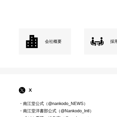
会社概要
採
X
・南江堂公式（@nankodo_NEWS）
・南江堂洋書部公式（@Nankodo_Intl）