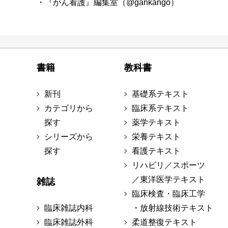
・『がん看護』編集室（@gankango）
書籍
教科書
新刊
基礎系テキスト
カテゴリから
臨床系テキスト
探す
薬学テキスト
シリーズから
栄養テキスト
探す
看護テキスト
リハビリ／スポーツ
／東洋医学テキスト
雑誌
臨床検査・臨床工学
臨床雑誌内科
・放射線技術テキスト
臨床雑誌外科
柔道整復テキスト