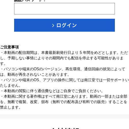
ご注意事項
・本動画の配信期間は、本書最新刷発行日より 5 年間をめどとします。ただ
し、予期しない事情によりその期間内でも配信を停止する可能性がありま
す。
・パソコンや端末のOSのバージョン、再生環境、通信回線の状況によって
は、動画が再生されないことがあります。
・パソコンや端末のOS、アプリの操作に関しては南江堂では一切サポートい
たしません。
・本動画の閲覧に伴う通信費などはご自身でご負担ください。
・本動画に関する著作権はすべて南江堂にあります。動画の一部または全部
を、無断で複製、改変、頒布（無料での配布及び有料での販売）することを
禁止します。