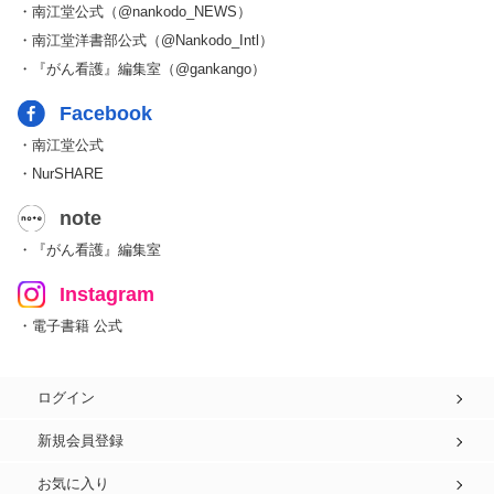
・南江堂公式（@nankodo_NEWS）
・南江堂洋書部公式（@Nankodo_Intl）
・『がん看護』編集室（@gankango）
Facebook
・南江堂公式
・NurSHARE
note
・『がん看護』編集室
Instagram
・電子書籍 公式
ログイン
新規会員登録
お気に入り