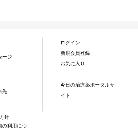
ログイン
新規会員登録
セージ
お気に入り
今日の治療薬ポータルサ
絡先
イト
本方針
物の利用につ