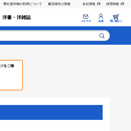
弊社著作物の利用について
書店様向け情報
会社情報
採用情報
洋書・洋雑誌
メルマガ
会員
買い物かご
ジをご確