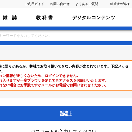
ご利用ガイド
お問い合わせ
よくあるご質問
執筆者の皆様
雑 誌
教 科 書
デジタルコンテンツ
容に誤りがあるか、弊社でお取り扱いできない内容が含まれています。下記メッセー
い。
ョン情報が正しくないため、ログインできません｡
れ入りますが一度ブラウザを閉じて再アクセスをお願いいたします。
れない場合はお手数ですがメールかお電話でお問い合わせください。
認証
パスワードを入力してください。