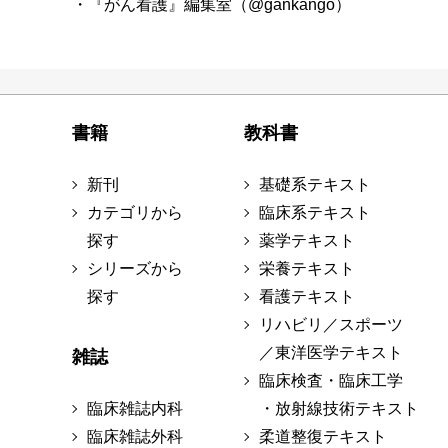
・『がん看護』編集室（@gankango）
書籍
教科書
新刊
基礎系テキスト
カテゴリから
臨床系テキスト
探す
薬学テキスト
シリーズから
栄養テキスト
探す
看護テキスト
リハビリ／スポーツ
／東洋医学テキスト
雑誌
臨床検査・臨床工学
臨床雑誌内科
・放射線技術テキスト
臨床雑誌外科
柔道整復テキスト