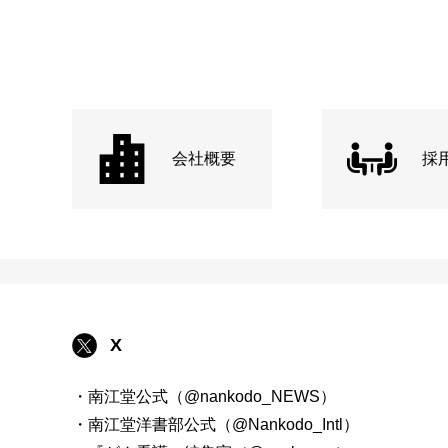
会社概要
採
X
・南江堂公式（@nankodo_NEWS）
・南江堂洋書部公式（@Nankodo_Intl）