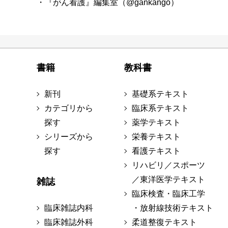
・『がん看護』編集室（@gankango）
書籍
教科書
新刊
基礎系テキスト
カテゴリから
臨床系テキスト
探す
薬学テキスト
シリーズから
栄養テキスト
探す
看護テキスト
リハビリ／スポーツ
／東洋医学テキスト
雑誌
臨床検査・臨床工学
臨床雑誌内科
・放射線技術テキスト
臨床雑誌外科
柔道整復テキスト