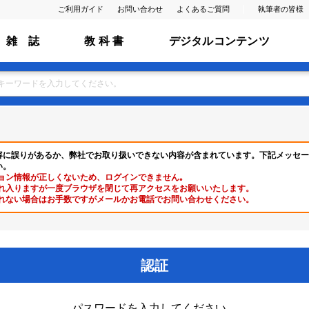
ご利用ガイド
お問い合わせ
よくあるご質問
執筆者の皆様
雑 誌
教 科 書
デジタルコンテンツ
容に誤りがあるか、弊社でお取り扱いできない内容が含まれています。下記メッセー
い。
ョン情報が正しくないため、ログインできません｡
れ入りますが一度ブラウザを閉じて再アクセスをお願いいたします。
れない場合はお手数ですがメールかお電話でお問い合わせください。
認証
パスワードを入力してください。