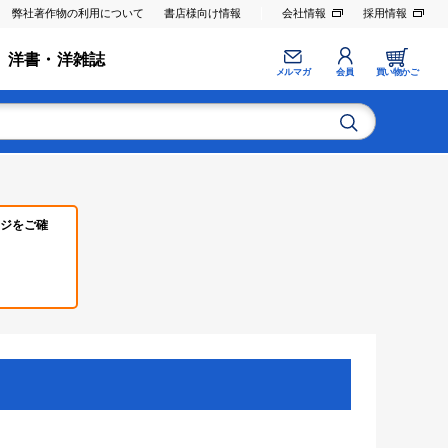
弊社著作物の利用について
書店様向け情報
会社情報
採用情報
洋書・洋雑誌
メルマガ
会員
買い物かご
ジをご確