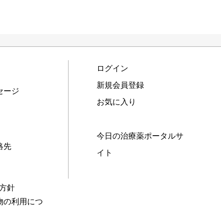
ログイン
新規会員登録
セージ
お気に入り
今日の治療薬ポータルサ
絡先
イト
本方針
物の利用につ