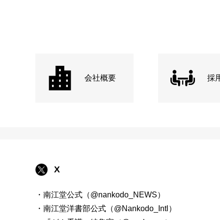
会社概要
採
X
・南江堂公式（@nankodo_NEWS）
・南江堂洋書部公式（@Nankodo_Intl）