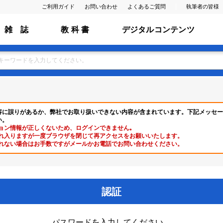
ご利用ガイド
お問い合わせ
よくあるご質問
執筆者の皆様
雑 誌
教 科 書
デジタルコンテンツ
容に誤りがあるか、弊社でお取り扱いできない内容が含まれています。下記メッセー
い。
ョン情報が正しくないため、ログインできません｡
れ入りますが一度ブラウザを閉じて再アクセスをお願いいたします。
れない場合はお手数ですがメールかお電話でお問い合わせください。
認証
パスワードを入力してください。