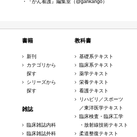
・『がん看護』編集室（@gankango）
書籍
教科書
新刊
基礎系テキスト
カテゴリから
臨床系テキスト
探す
薬学テキスト
シリーズから
栄養テキスト
探す
看護テキスト
リハビリ／スポーツ
／東洋医学テキスト
雑誌
臨床検査・臨床工学
臨床雑誌内科
・放射線技術テキスト
臨床雑誌外科
柔道整復テキスト