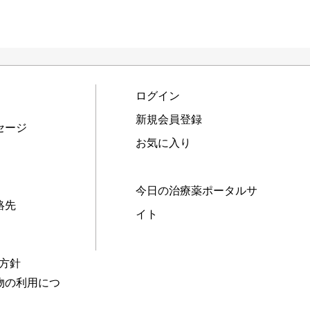
ログイン
新規会員登録
セージ
お気に入り
今日の治療薬ポータルサ
絡先
イト
本方針
物の利用につ