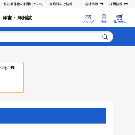
弊社著作物の利用について
書店様向け情報
会社情報
採用情報
洋書・洋雑誌
メルマガ
会員
買い物かご
ジをご確