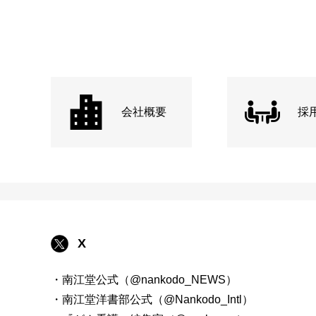
会社概要
採
X
・南江堂公式（@nankodo_NEWS）
・南江堂洋書部公式（@Nankodo_Intl）