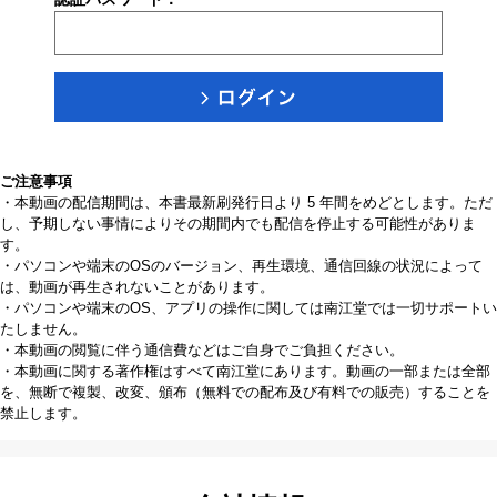
ご注意事項
・本動画の配信期間は、本書最新刷発行日より 5 年間をめどとします。ただ
し、予期しない事情によりその期間内でも配信を停止する可能性がありま
す。
・パソコンや端末のOSのバージョン、再生環境、通信回線の状況によって
は、動画が再生されないことがあります。
・パソコンや端末のOS、アプリの操作に関しては南江堂では一切サポートい
たしません。
・本動画の閲覧に伴う通信費などはご自身でご負担ください。
・本動画に関する著作権はすべて南江堂にあります。動画の一部または全部
を、無断で複製、改変、頒布（無料での配布及び有料での販売）することを
禁止します。