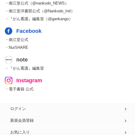
・南江堂公式（@nankodo_NEWS）
・南江堂洋書部公式（@Nankodo_Intl）
・『がん看護』編集室（@gankango）
Facebook
・南江堂公式
・NurSHARE
note
・『がん看護』編集室
Instagram
・電子書籍 公式
ログイン
新規会員登録
お気に入り