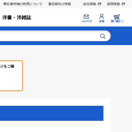
弊社著作物の利用について
書店様向け情報
会社情報
採用情報
洋書・洋雑誌
メルマガ
会員
買い物かご
ジをご確