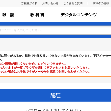
ご利用ガイド
お問い合わせ
よくあるご質問
執筆者の皆様
雑 誌
教 科 書
デジタルコンテンツ
容に誤りがあるか、弊社でお取り扱いできない内容が含まれています。下記メッセー
い。
ョン情報が正しくないため、ログインできません｡
れ入りますが一度ブラウザを閉じて再アクセスをお願いいたします。
れない場合はお手数ですがメールかお電話でお問い合わせください。
認証
パスワードを入力してください。