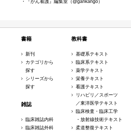
・『がん看護』編集室（@gankango）
書籍
教科書
新刊
基礎系テキスト
カテゴリから
臨床系テキスト
探す
薬学テキスト
シリーズから
栄養テキスト
探す
看護テキスト
リハビリ／スポーツ
／東洋医学テキスト
雑誌
臨床検査・臨床工学
臨床雑誌内科
・放射線技術テキスト
臨床雑誌外科
柔道整復テキスト