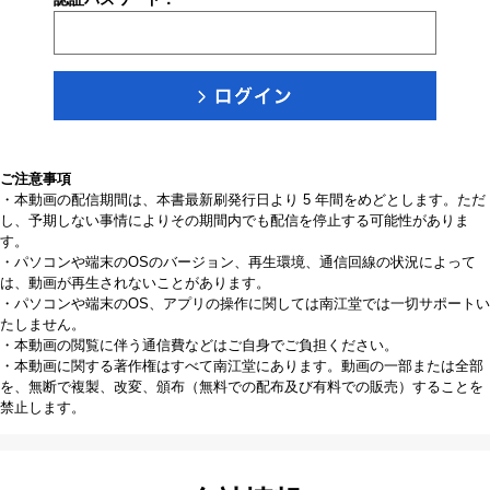
ご注意事項
・本動画の配信期間は、本書最新刷発行日より 5 年間をめどとします。ただ
し、予期しない事情によりその期間内でも配信を停止する可能性がありま
す。
・パソコンや端末のOSのバージョン、再生環境、通信回線の状況によって
は、動画が再生されないことがあります。
・パソコンや端末のOS、アプリの操作に関しては南江堂では一切サポートい
たしません。
・本動画の閲覧に伴う通信費などはご自身でご負担ください。
・本動画に関する著作権はすべて南江堂にあります。動画の一部または全部
を、無断で複製、改変、頒布（無料での配布及び有料での販売）することを
禁止します。