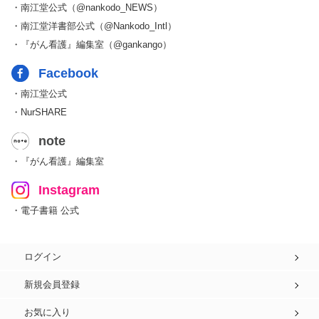
・南江堂公式（@nankodo_NEWS）
・南江堂洋書部公式（@Nankodo_Intl）
・『がん看護』編集室（@gankango）
Facebook
・南江堂公式
・NurSHARE
note
・『がん看護』編集室
Instagram
・電子書籍 公式
ログイン
新規会員登録
お気に入り