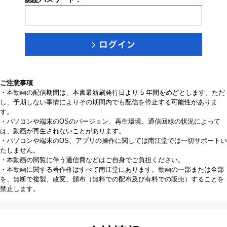
ご注意事項
・本動画の配信期間は、本書最新刷発行日より 5 年間をめどとします。ただ
し、予期しない事情によりその期間内でも配信を停止する可能性がありま
す。
・パソコンや端末のOSのバージョン、再生環境、通信回線の状況によって
は、動画が再生されないことがあります。
・パソコンや端末のOS、アプリの操作に関しては南江堂では一切サポートい
たしません。
・本動画の閲覧に伴う通信費などはご自身でご負担ください。
・本動画に関する著作権はすべて南江堂にあります。動画の一部または全部
を、無断で複製、改変、頒布（無料での配布及び有料での販売）することを
禁止します。