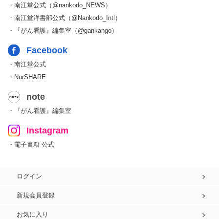
・南江堂公式（@nankodo_NEWS）
・南江堂洋書部公式（@Nankodo_Intl）
・『がん看護』編集室（@gankango）
Facebook
・南江堂公式
・NurSHARE
note
・『がん看護』編集室
Instagram
・電子書籍 公式
ログイン
新規会員登録
お気に入り