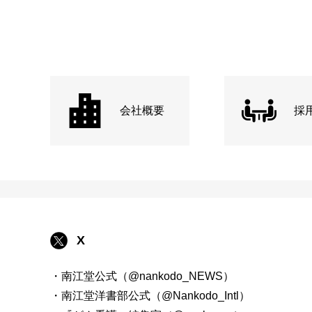
会社概要
採
X
・南江堂公式（@nankodo_NEWS）
・南江堂洋書部公式（@Nankodo_Intl）