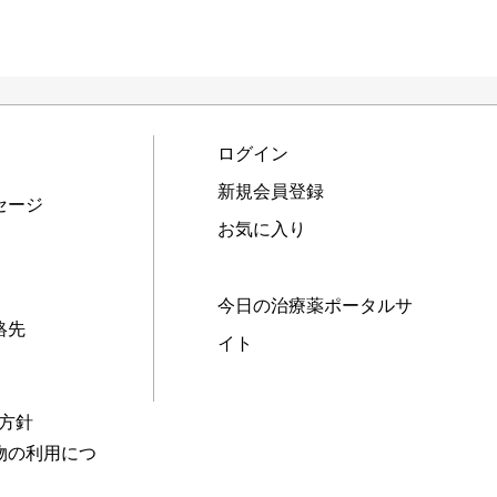
ログイン
新規会員登録
セージ
お気に入り
今日の治療薬ポータルサ
絡先
イト
本方針
物の利用につ