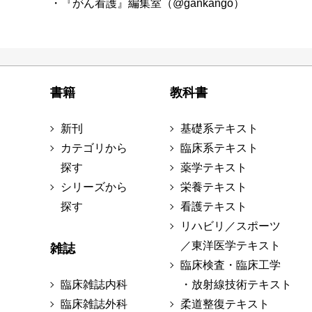
・『がん看護』編集室（@gankango）
書籍
教科書
新刊
基礎系テキスト
カテゴリから
臨床系テキスト
探す
薬学テキスト
シリーズから
栄養テキスト
探す
看護テキスト
リハビリ／スポーツ
／東洋医学テキスト
雑誌
臨床検査・臨床工学
臨床雑誌内科
・放射線技術テキスト
臨床雑誌外科
柔道整復テキスト