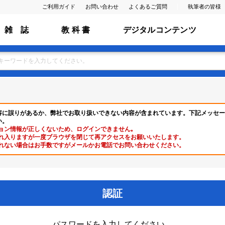
ご利用ガイド
お問い合わせ
よくあるご質問
執筆者の皆様
雑 誌
教 科 書
デジタルコンテンツ
容に誤りがあるか、弊社でお取り扱いできない内容が含まれています。下記メッセー
い。
ョン情報が正しくないため、ログインできません｡
れ入りますが一度ブラウザを閉じて再アクセスをお願いいたします。
れない場合はお手数ですがメールかお電話でお問い合わせください。
認証
パスワードを入力してください。