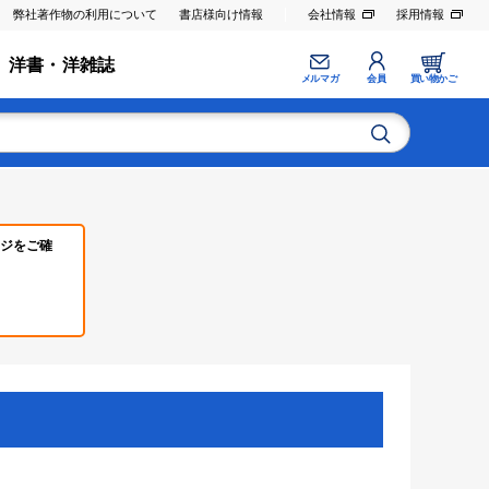
弊社著作物の利用について
書店様向け情報
会社情報
採用情報
洋書・洋雑誌
メルマガ
会員
買い物かご
ジをご確