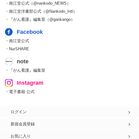
・南江堂公式（@nankodo_NEWS）
・南江堂洋書部公式（@Nankodo_Intl）
・『がん看護』編集室（@gankango）
Facebook
・南江堂公式
・NurSHARE
note
・『がん看護』編集室
Instagram
・電子書籍 公式
ログイン
新規会員登録
お気に入り