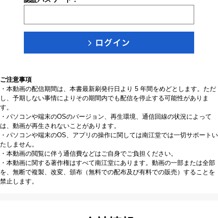
ご注意事項
・本動画の配信期間は、本書最新刷発行日より 5 年間をめどとします。ただ
し、予期しない事情によりその期間内でも配信を停止する可能性がありま
す。
・パソコンや端末のOSのバージョン、再生環境、通信回線の状況によって
は、動画が再生されないことがあります。
・パソコンや端末のOS、アプリの操作に関しては南江堂では一切サポートい
たしません。
・本動画の閲覧に伴う通信費などはご自身でご負担ください。
・本動画に関する著作権はすべて南江堂にあります。動画の一部または全部
を、無断で複製、改変、頒布（無料での配布及び有料での販売）することを
禁止します。