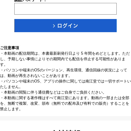
ご注意事項
・本動画の配信期間は、本書最新刷発行日より 5 年間をめどとします。ただ
し、予期しない事情によりその期間内でも配信を停止する可能性がありま
す。
・パソコンや端末のOSのバージョン、再生環境、通信回線の状況によって
は、動画が再生されないことがあります。
・パソコンや端末のOS、アプリの操作に関しては南江堂では一切サポートい
たしません。
・本動画の閲覧に伴う通信費などはご自身でご負担ください。
・本動画に関する著作権はすべて南江堂にあります。動画の一部または全部
を、無断で複製、改変、頒布（無料での配布及び有料での販売）することを
禁止します。