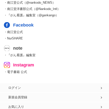
・南江堂公式（@nankodo_NEWS）
・南江堂洋書部公式（@Nankodo_Intl）
・『がん看護』編集室（@gankango）
Facebook
・南江堂公式
・NurSHARE
note
・『がん看護』編集室
Instagram
・電子書籍 公式
ログイン
新規会員登録
お気に入り