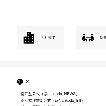
会社概要
採
X
・南江堂公式（@nankodo_NEWS）
・南江堂洋書部公式（@Nankodo_Intl）