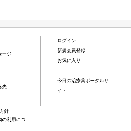
ログイン
新規会員登録
セージ
お気に入り
今日の治療薬ポータルサ
絡先
イト
本方針
物の利用につ