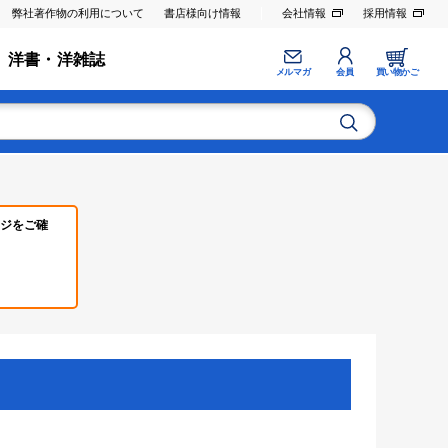
弊社著作物の利用について
書店様向け情報
会社情報
採用情報
洋書・洋雑誌
メルマガ
会員
買い物かご
ジをご確