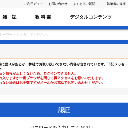
ご利用ガイド
お問い合わせ
よくあるご質問
執筆者の皆様
雑 誌
教 科 書
デジタルコンテンツ
容に誤りがあるか、弊社でお取り扱いできない内容が含まれています。下記メッセー
い。
ョン情報が正しくないため、ログインできません｡
れ入りますが一度ブラウザを閉じて再アクセスをお願いいたします。
れない場合はお手数ですがメールかお電話でお問い合わせください。
認証
パスワードを入力してください。