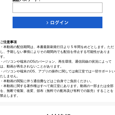
ご注意事項
・本動画の配信期間は、本書最新刷発行日より 5 年間をめどとします。ただ
し、予期しない事情によりその期間内でも配信を停止する可能性がありま
す。
・パソコンや端末のOSのバージョン、再生環境、通信回線の状況によって
は、動画が再生されないことがあります。
・パソコンや端末のOS、アプリの操作に関しては南江堂では一切サポートい
たしません。
・本動画の閲覧に伴う通信費などはご自身でご負担ください。
・本動画に関する著作権はすべて南江堂にあります。動画の一部または全部
を、無断で複製、改変、頒布（無料での配布及び有料での販売）することを
禁止します。