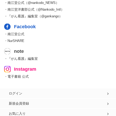
・南江堂公式（@nankodo_NEWS）
・南江堂洋書部公式（@Nankodo_Intl）
・『がん看護』編集室（@gankango）
Facebook
・南江堂公式
・NurSHARE
note
・『がん看護』編集室
Instagram
・電子書籍 公式
ログイン
新規会員登録
お気に入り