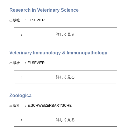
Research in Veterinary Science
出版社
：ELSEVIER
詳しく見る
Veterinary Immunology & Immunopathology
出版社
：ELSEVIER
詳しく見る
Zoologica
出版社
：E.SCHWEIZERBART'SCHE
詳しく見る