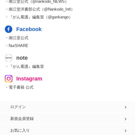
・南江堂公式（@nankodo_NEWS）
・南江堂洋書部公式（@Nankodo_Intl）
・『がん看護』編集室（@gankango）
Facebook
・南江堂公式
・NurSHARE
note
・『がん看護』編集室
Instagram
・電子書籍 公式
ログイン
新規会員登録
お気に入り