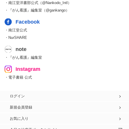
・南江堂洋書部公式（@Nankodo_Intl）
・『がん看護』編集室（@gankango）
Facebook
・南江堂公式
・NurSHARE
note
・『がん看護』編集室
Instagram
・電子書籍 公式
ログイン
新規会員登録
お気に入り