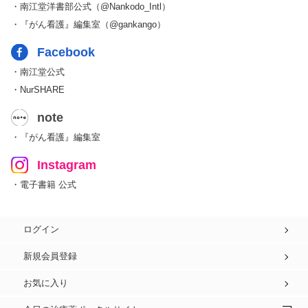
・南江堂洋書部公式（@Nankodo_Intl）
・『がん看護』編集室（@gankango）
Facebook
・南江堂公式
・NurSHARE
note
・『がん看護』編集室
Instagram
・電子書籍 公式
ログイン
新規会員登録
お気に入り