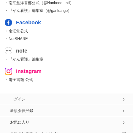
・南江堂洋書部公式（@Nankodo_Intl）
・『がん看護』編集室（@gankango）
Facebook
・南江堂公式
・NurSHARE
note
・『がん看護』編集室
Instagram
・電子書籍 公式
ログイン
新規会員登録
お気に入り