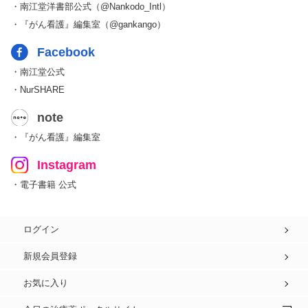
・南江堂洋書部公式（@Nankodo_Intl）
・『がん看護』編集室（@gankango）
Facebook
・南江堂公式
・NurSHARE
note
・『がん看護』編集室
Instagram
・電子書籍 公式
ログイン
新規会員登録
お気に入り