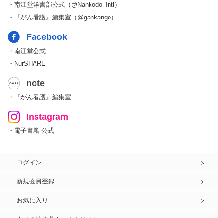
・南江堂洋書部公式（@Nankodo_Intl）
・『がん看護』編集室（@gankango）
Facebook
・南江堂公式
・NurSHARE
note
・『がん看護』編集室
Instagram
・電子書籍 公式
ログイン
新規会員登録
お気に入り