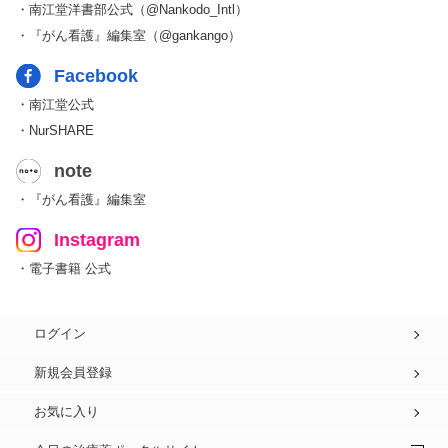
・南江堂洋書部公式（@Nankodo_Intl）
・『がん看護』編集室（@gankango）
Facebook
・南江堂公式
・NurSHARE
note
・『がん看護』編集室
Instagram
・電子書籍 公式
ログイン
新規会員登録
お気に入り