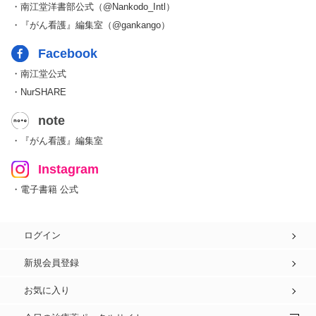
・南江堂洋書部公式（@Nankodo_Intl）
・『がん看護』編集室（@gankango）
Facebook
・南江堂公式
・NurSHARE
note
・『がん看護』編集室
Instagram
・電子書籍 公式
ログイン
新規会員登録
お気に入り