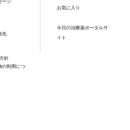
セージ
お気に入り
今日の治療薬ポータルサ
絡先
イト
本方針
物の利用につ