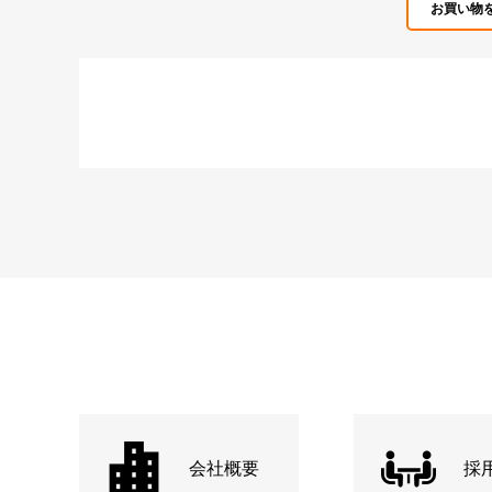
お買い物
会社概要
採