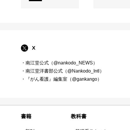
X
・南江堂公式（@nankodo_NEWS）
・南江堂洋書部公式（@Nankodo_Intl）
・『がん看護』編集室（@gankango）
書籍
教科書