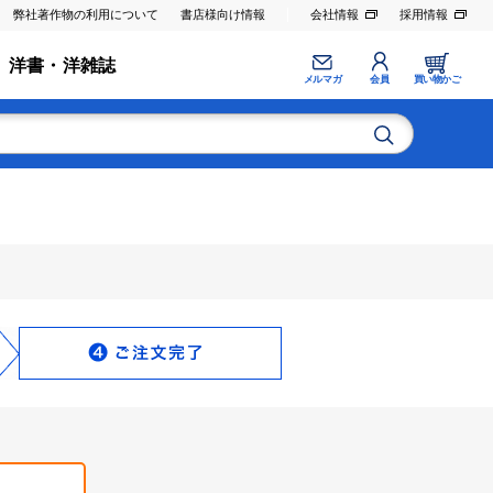
弊社著作物の利用について
書店様向け情報
会社情報
採用情報
洋書・洋雑誌
メルマガ
会員
買い物かご