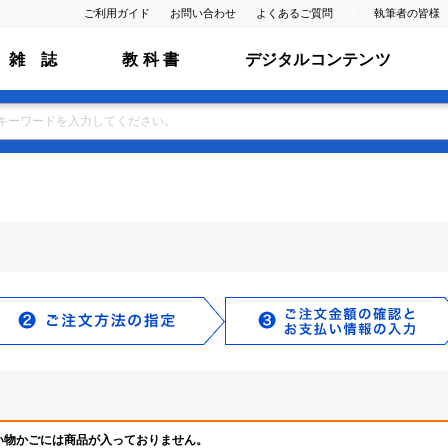
ご利用ガイド
お問い合わせ
よくあるご質問
執筆者の皆様
雑 誌
教 科 書
デジタルコンテンツ
い物かごには商品が入っておりません。