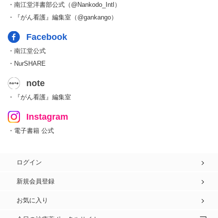
・南江堂洋書部公式（@Nankodo_Intl）
・『がん看護』編集室（@gankango）
Facebook
・南江堂公式
・NurSHARE
note
・『がん看護』編集室
Instagram
・電子書籍 公式
ログイン
新規会員登録
お気に入り