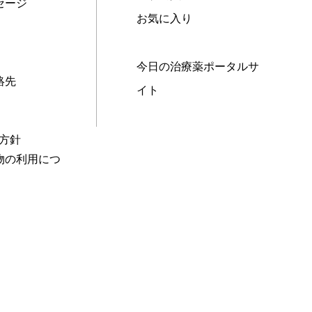
セージ
お気に入り
今日の治療薬ポータルサ
絡先
イト
本方針
物の利用につ