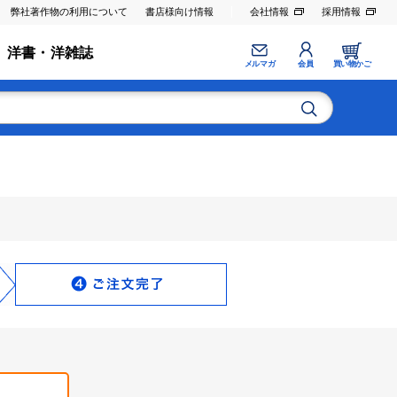
弊社著作物の利用について
書店様向け情報
会社情報
採用情報
洋書・洋雑誌
メルマガ
会員
買い物かご