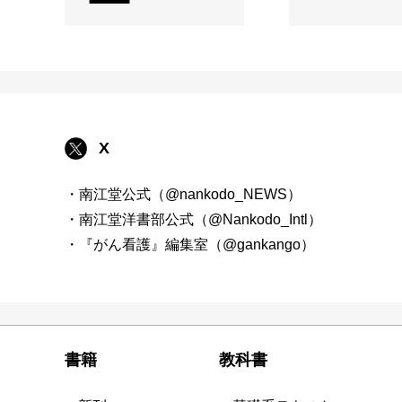
X
・南江堂公式（@nankodo_NEWS）
・南江堂洋書部公式（@Nankodo_Intl）
・『がん看護』編集室（@gankango）
書籍
教科書