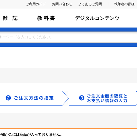
ご利用ガイド
お問い合わせ
よくあるご質問
執筆者の皆様
雑 誌
教 科 書
デジタルコンテンツ
い物かごには商品が入っておりません。