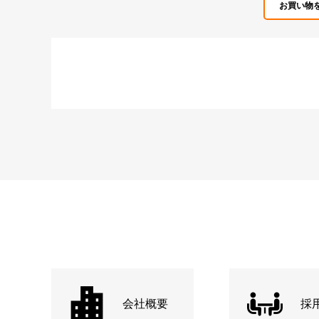
お買い物
会社概要
採