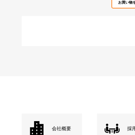
お買い物
会社概要
採