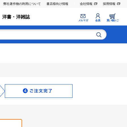
弊社著作物の利用について
書店様向け情報
会社情報
採用情報
洋書・洋雑誌
メルマガ
会員
買い物かご