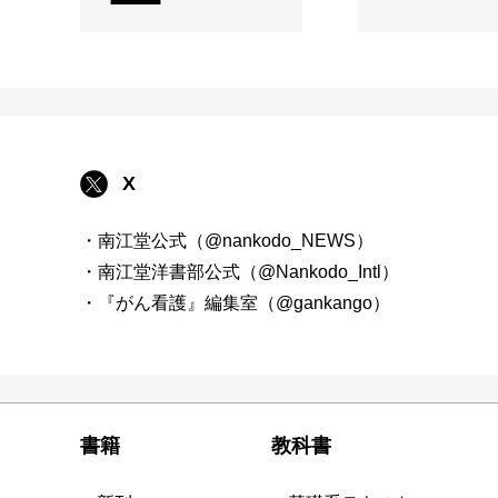
X
・南江堂公式（@nankodo_NEWS）
・南江堂洋書部公式（@Nankodo_Intl）
・『がん看護』編集室（@gankango）
書籍
教科書