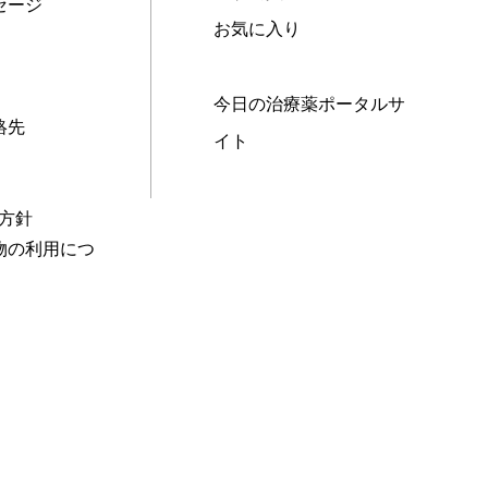
セージ
お気に入り
今日の治療薬ポータルサ
絡先
イト
本方針
物の利用につ