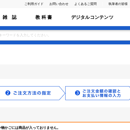
ご利用ガイド
お問い合わせ
よくあるご質問
執筆者の皆様
雑 誌
教 科 書
デジタルコンテンツ
い物かごには商品が入っておりません。