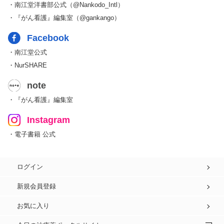
・南江堂洋書部公式（@Nankodo_Intl）
・『がん看護』編集室（@gankango）
Facebook
・南江堂公式
・NurSHARE
note
・『がん看護』編集室
Instagram
・電子書籍 公式
ログイン
新規会員登録
お気に入り