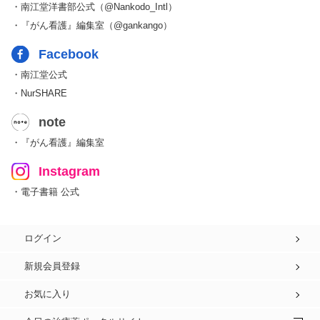
・南江堂洋書部公式（@Nankodo_Intl）
・『がん看護』編集室（@gankango）
Facebook
・南江堂公式
・NurSHARE
note
・『がん看護』編集室
Instagram
・電子書籍 公式
ログイン
新規会員登録
お気に入り