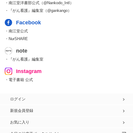
・南江堂洋書部公式（@Nankodo_Intl）
・『がん看護』編集室（@gankango）
Facebook
・南江堂公式
・NurSHARE
note
・『がん看護』編集室
Instagram
・電子書籍 公式
ログイン
新規会員登録
お気に入り