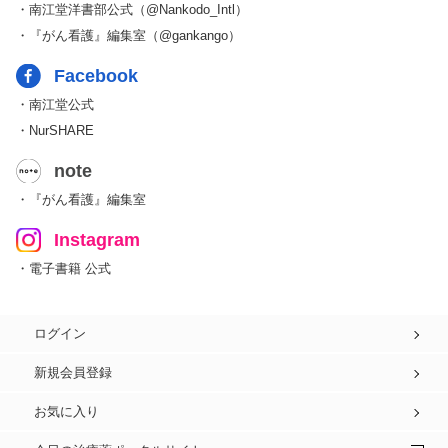
・南江堂洋書部公式（@Nankodo_Intl）
・『がん看護』編集室（@gankango）
Facebook
・南江堂公式
・NurSHARE
note
・『がん看護』編集室
Instagram
・電子書籍 公式
ログイン
新規会員登録
お気に入り