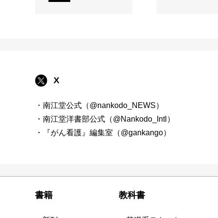
X
・南江堂公式（@nankodo_NEWS）
・南江堂洋書部公式（@Nankodo_Intl）
・『がん看護』編集室（@gankango）
書籍
教科書