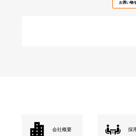
お買い物
会社概要
採