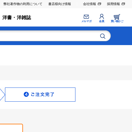
弊社著作物の利用について
書店様向け情報
会社情報
採用情報
洋書・洋雑誌
メルマガ
会員
買い物かご