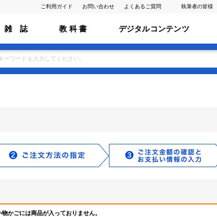
ご利用ガイド
お問い合わせ
よくあるご質問
執筆者の皆様
雑 誌
教 科 書
デジタルコンテンツ
い物かごには商品が入っておりません。