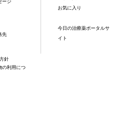
セージ
お気に入り
今日の治療薬ポータルサ
絡先
イト
本方針
物の利用につ