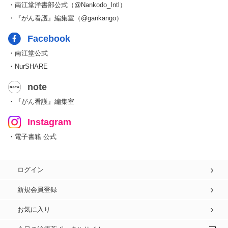
・南江堂洋書部公式（@Nankodo_Intl）
・『がん看護』編集室（@gankango）
Facebook
・南江堂公式
・NurSHARE
note
・『がん看護』編集室
Instagram
・電子書籍 公式
ログイン
新規会員登録
お気に入り