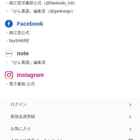
・南江堂洋書部公式（@Nankodo_Intl）
・『がん看護』編集室（@gankango）
Facebook
・南江堂公式
・NurSHARE
note
・『がん看護』編集室
Instagram
・電子書籍 公式
ログイン
新規会員登録
お気に入り