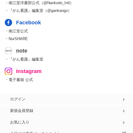
・南江堂洋書部公式（@Nankodo_Intl）
・『がん看護』編集室（@gankango）
Facebook
・南江堂公式
・NurSHARE
note
・『がん看護』編集室
Instagram
・電子書籍 公式
ログイン
新規会員登録
お気に入り