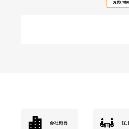
お買い物
会社概要
採