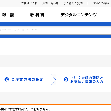
ご利用ガイド
お問い合わせ
よくあるご質問
執筆者の皆様
雑 誌
教 科 書
デジタルコンテンツ
い物かごには商品が入っておりません。