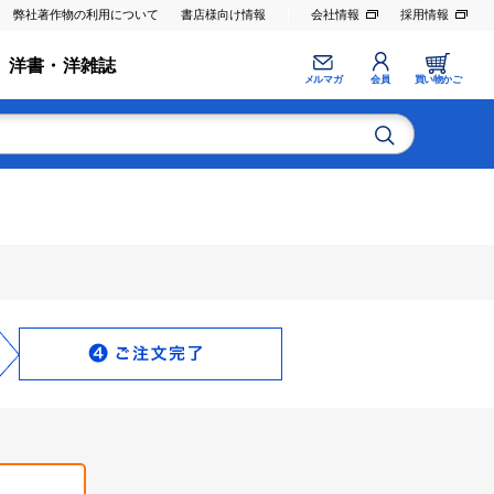
弊社著作物の利用について
書店様向け情報
会社情報
採用情報
洋書・洋雑誌
メルマガ
会員
買い物かご