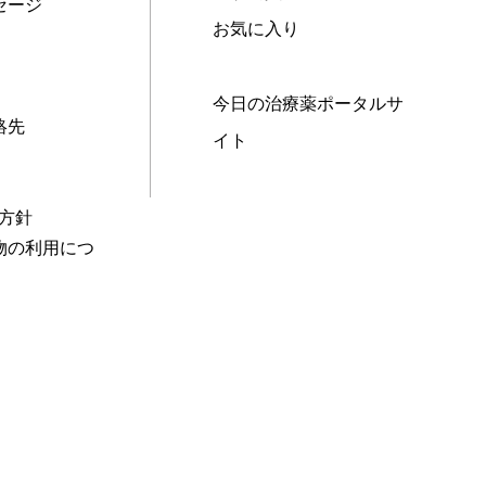
セージ
お気に入り
今日の治療薬ポータルサ
絡先
イト
本方針
物の利用につ