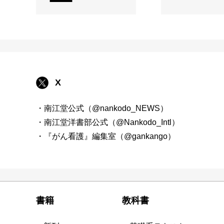
X
・南江堂公式（@nankodo_NEWS）
・南江堂洋書部公式（@Nankodo_Intl）
・『がん看護』編集室（@gankango）
書籍
教科書