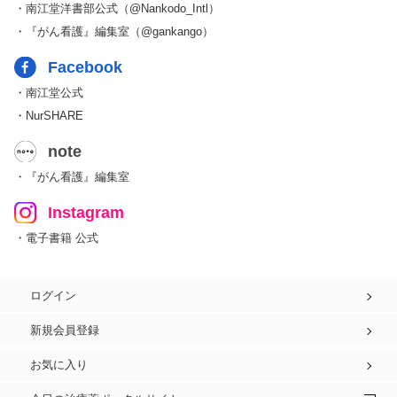
・南江堂洋書部公式（@Nankodo_Intl）
・『がん看護』編集室（@gankango）
Facebook
・南江堂公式
・NurSHARE
note
・『がん看護』編集室
Instagram
・電子書籍 公式
ログイン
新規会員登録
お気に入り