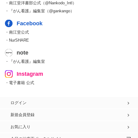
・南江堂洋書部公式（@Nankodo_Intl）
・『がん看護』編集室（@gankango）
Facebook
・南江堂公式
・NurSHARE
note
・『がん看護』編集室
Instagram
・電子書籍 公式
ログイン
新規会員登録
お気に入り