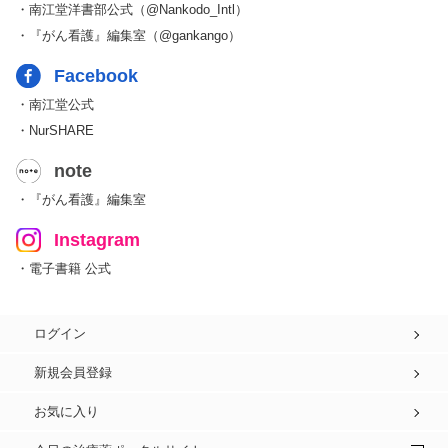
・南江堂洋書部公式（@Nankodo_Intl）
・『がん看護』編集室（@gankango）
Facebook
・南江堂公式
・NurSHARE
note
・『がん看護』編集室
Instagram
・電子書籍 公式
ログイン
新規会員登録
お気に入り