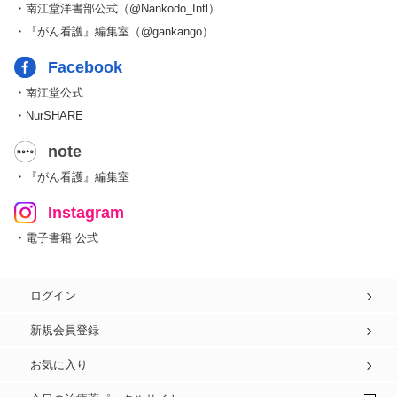
・南江堂洋書部公式（@Nankodo_Intl）
・『がん看護』編集室（@gankango）
Facebook
・南江堂公式
・NurSHARE
note
・『がん看護』編集室
Instagram
・電子書籍 公式
ログイン
新規会員登録
お気に入り