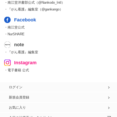
・南江堂洋書部公式（@Nankodo_Intl）
・『がん看護』編集室（@gankango）
Facebook
・南江堂公式
・NurSHARE
note
・『がん看護』編集室
Instagram
・電子書籍 公式
ログイン
新規会員登録
お気に入り