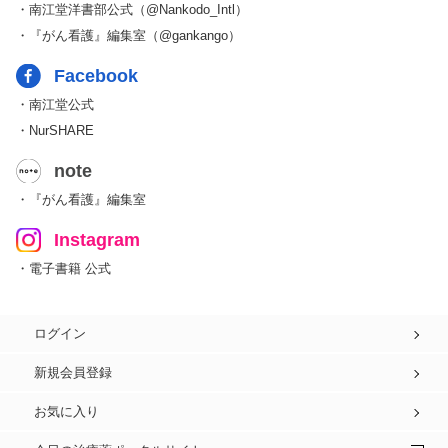
・南江堂洋書部公式（@Nankodo_Intl）
・『がん看護』編集室（@gankango）
Facebook
・南江堂公式
・NurSHARE
note
・『がん看護』編集室
Instagram
・電子書籍 公式
ログイン
新規会員登録
お気に入り