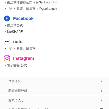
・南江堂洋書部公式（@Nankodo_Intl）
・『がん看護』編集室（@gankango）
Facebook
・南江堂公式
・NurSHARE
note
・『がん看護』編集室
Instagram
・電子書籍 公式
ログイン
新規会員登録
お気に入り