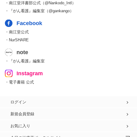
・南江堂洋書部公式（@Nankodo_Intl）
・『がん看護』編集室（@gankango）
Facebook
・南江堂公式
・NurSHARE
note
・『がん看護』編集室
Instagram
・電子書籍 公式
ログイン
新規会員登録
お気に入り