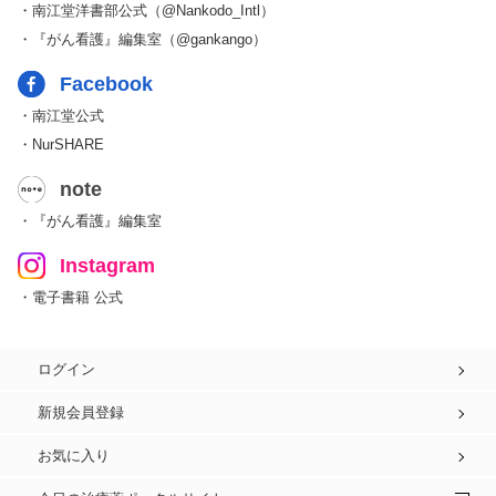
・南江堂洋書部公式（@Nankodo_Intl）
・『がん看護』編集室（@gankango）
Facebook
・南江堂公式
・NurSHARE
note
・『がん看護』編集室
Instagram
・電子書籍 公式
ログイン
新規会員登録
お気に入り