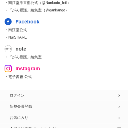
・南江堂洋書部公式（@Nankodo_Intl）
・『がん看護』編集室（@gankango）
Facebook
・南江堂公式
・NurSHARE
note
・『がん看護』編集室
Instagram
・電子書籍 公式
ログイン
新規会員登録
お気に入り