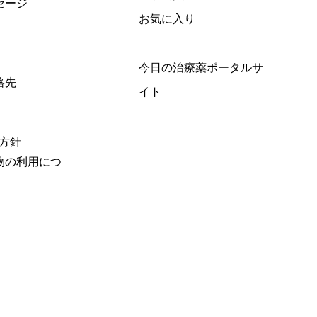
セージ
お気に入り
今日の治療薬ポータルサ
絡先
イト
本方針
物の利用につ