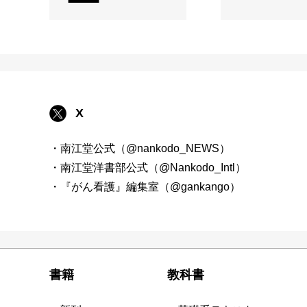
X
・南江堂公式（@nankodo_NEWS）
・南江堂洋書部公式（@Nankodo_Intl）
・『がん看護』編集室（@gankango）
書籍
教科書