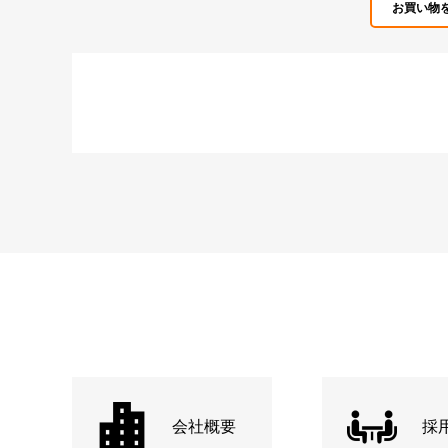
お買い物
会社概要
採