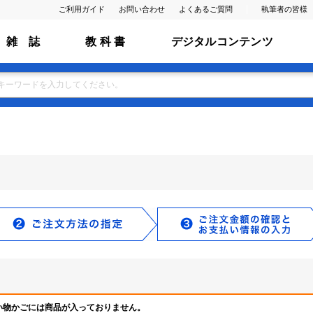
ご利用ガイド
お問い合わせ
よくあるご質問
執筆者の皆様
雑 誌
教 科 書
デジタルコンテンツ
い物かごには商品が入っておりません。