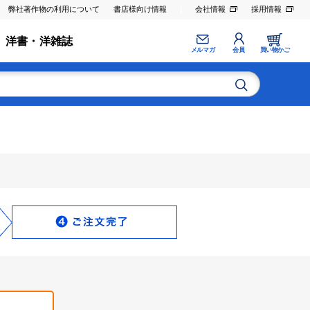
弊社著作物の利用について
書店様向け情報
会社情報
採用情報
洋書・洋雑誌
メルマガ
会員
買い物かご