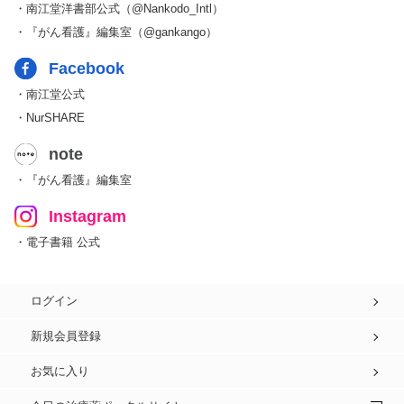
・南江堂洋書部公式（@Nankodo_Intl）
・『がん看護』編集室（@gankango）
Facebook
・南江堂公式
・NurSHARE
note
・『がん看護』編集室
Instagram
・電子書籍 公式
ログイン
新規会員登録
お気に入り