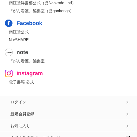
・南江堂洋書部公式（@Nankodo_Intl）
・『がん看護』編集室（@gankango）
Facebook
・南江堂公式
・NurSHARE
note
・『がん看護』編集室
Instagram
・電子書籍 公式
ログイン
新規会員登録
お気に入り