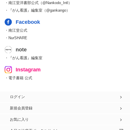
・南江堂洋書部公式（@Nankodo_Intl）
・『がん看護』編集室（@gankango）
Facebook
・南江堂公式
・NurSHARE
note
・『がん看護』編集室
Instagram
・電子書籍 公式
ログイン
新規会員登録
お気に入り